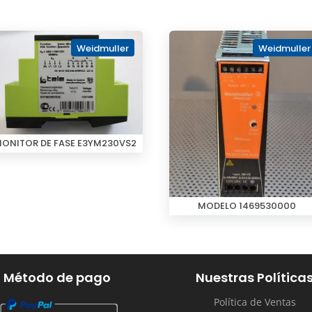
Weidmuller
Weidmuller
ONITOR DE FASE E3YM230VS2
MODELO 1469530000
Método de pago
Nuestras Política
Política de Ventas