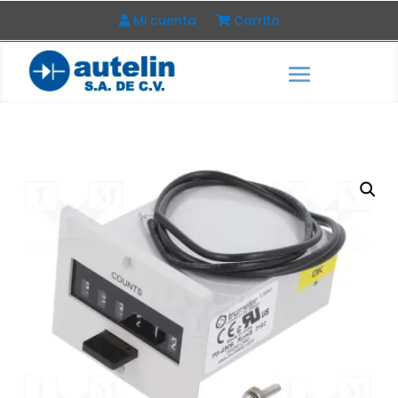
Mi cuenta
Carrito