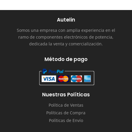
Autelin
Somos una empresa con amplia experiencia en el
ramo de componentes electrónicos de potencia,
dedicada la venta y comercialización.
Método de pago
Nuestras Políticas
Política de Ventas
Políticas de Compra
Políticas de Envío