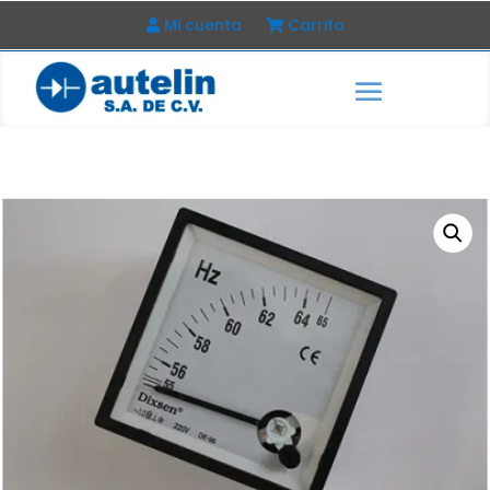
Mi cuenta
Carrito