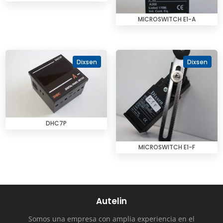
MICROSWITCH E1-A
Dixsen
Dixsen
DHC7P
MICROSWITCH E1-F
Autelin
Somos una empresa con amplia experiencia en el