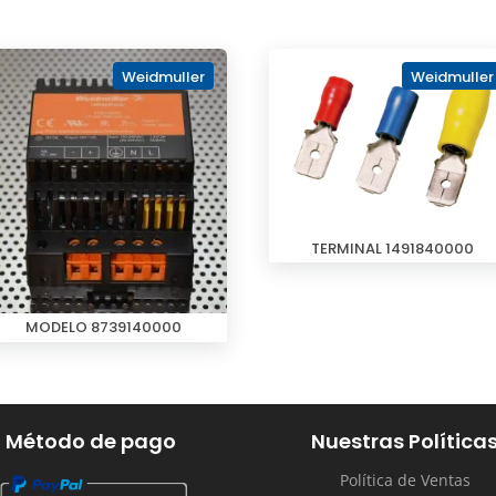
Weidmuller
Weidmuller
TERMINAL 1491840000
MODELO 8739140000
Método de pago
Nuestras Política
Política de Ventas