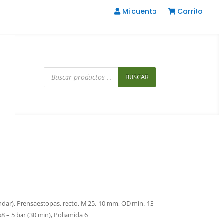
Mi cuenta
Carrito
Búsqueda
de
BUSCAR
productos
ndar), Prensaestopas, recto, M 25, 10 mm, OD min. 13
8 – 5 bar (30 min), Poliamida 6