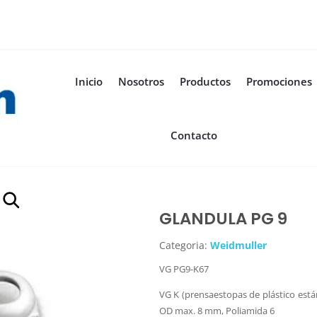
Inicio
Nosotros
Productos
Promociones
Contacto
GLANDULA PG 9
Categoria:
Weidmuller
VG PG9-K67
VG K (prensaestopas de plástico está
OD max. 8 mm, Poliamida 6