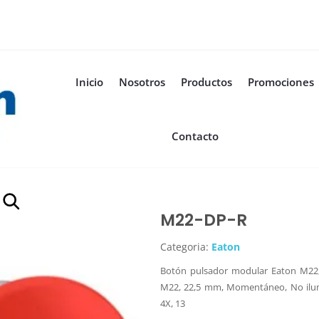
Inicio
Nosotros
Productos
Promociones
Contacto
M22-DP-R
Categoria:
Eaton
Botón pulsador modular Eaton M22
M22, 22,5 mm, Momentáneo, No ilumi
4X, 13