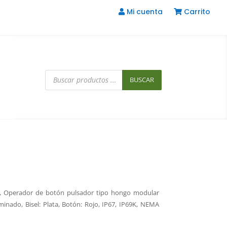
Mi cuenta
Carrito
Búsqueda
de
BUSCAR
productos
, Operador de botón pulsador tipo hongo modular
nado, Bisel: Plata, Botón: Rojo, IP67, IP69K, NEMA