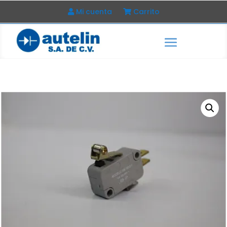
Mi cuenta
Carrito