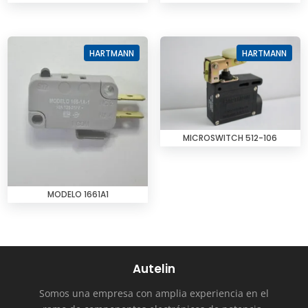
HARTMANN
HARTMANN
MICROSWITCH 512-106
MODELO 1661A1
Autelin
Somos una empresa con amplia experiencia en el