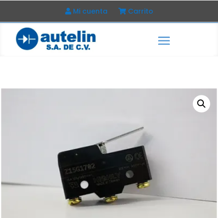
Mi cuenta
Carrito