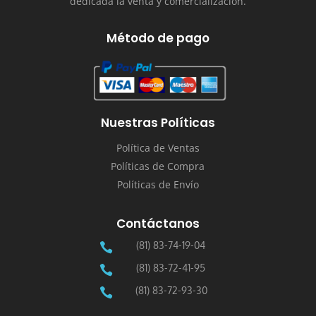
dedicada la venta y comercialización.
Método de pago
Nuestras Políticas
Política de Ventas
Políticas de Compra
Políticas de Envío
Contáctanos
(81) 83-74-19-04

(81) 83-72-41-95

(81) 83-72-93-30
