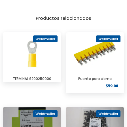
Productos relacionados
Weidmuller
Weidmuller
TERMINAL 9200250000
Puente para clema
$
59.00
Weidmuller
Weidmuller