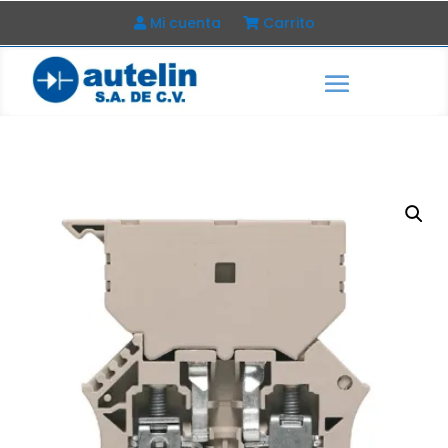
Mi cuenta
Carrito