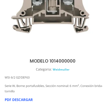
MODELO 1014000000
Categoria:
Weidmuller
WSI 6/2 GZ/DEF63
Serie W, Borne portafusibles, Sección nominal: 6 mm², Conexión brida-
tornillo
PDF DESCARGAR