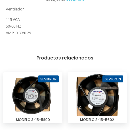
Ventilador
115 VCA
50/60 HZ
AMP. 0.39/0.29
Productos relacionados
SEVIKRON
SEVIKRON
MODELO 3-15-5800
MODELO 3-15-5602