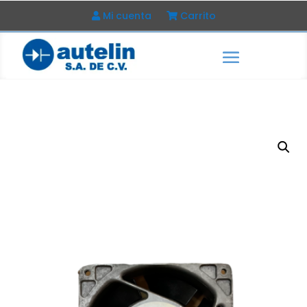
Mi cuenta
Carrito