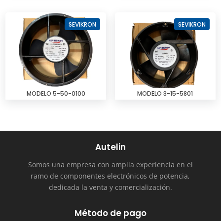
SEVIKRON
SEVIKRON
MODELO 5-50-0100
MODELO 3-15-5801
Autelin
Somos una empresa con amplia experiencia en el
ramo de componentes electrónicos de potencia,
dedicada la venta y comercialización.
Método de pago