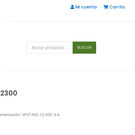
Mi cuenta
Carrito
Búsqueda
de
BUSCAR
productos
.2300
Alimentación, SPST-NO, 12 VDC, 6 A