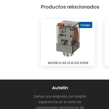
Productos relacionados
Finder
MODELO 60.12.8.120.0054
Autelin
Somos una empresa con amplia
experiencia en el ramo de
componentes electrónicos de