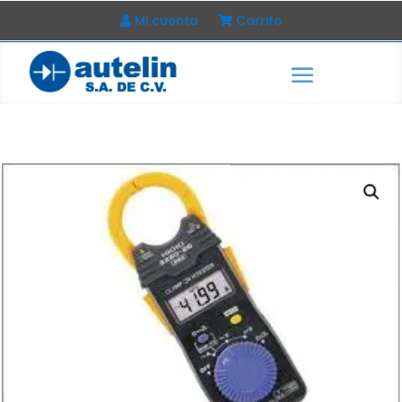
Mi cuenta
Carrito