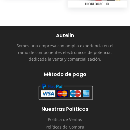
HIOKI 3030-10
Autelin
Somos una empresa con amplia experiencia en el
ramo de componentes electrónicos de potencia,
dedicada la venta y comercialización.
Método de pago
Nuestras Políticas
Política de Ventas
Políticas de Compra