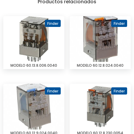
Productos relacionados
Finder
Finder
MODELO 60.13.8.006.0040
MODELO 60.12.8.024.0040
Finder
Finder
MODELO 60.12.9.024.0040
MODELO 60.12.8.230.0054