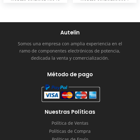
Autelin
Somos una empresa con amplia experiencia en el
ramo de componentes electrónicos de potencia,
dedicada la venta y comercialización.
Método de pago
Nuestras Políticas
Política de Ventas
Políticas de Compra
Políticas de Envío