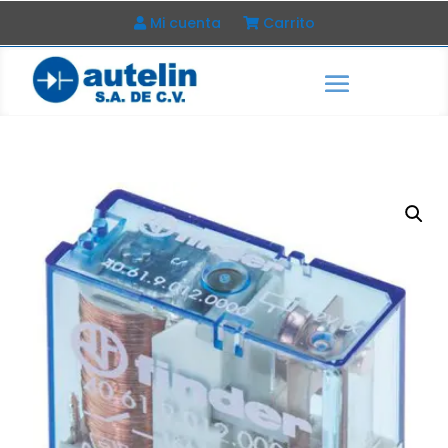
Mi cuenta
Carrito