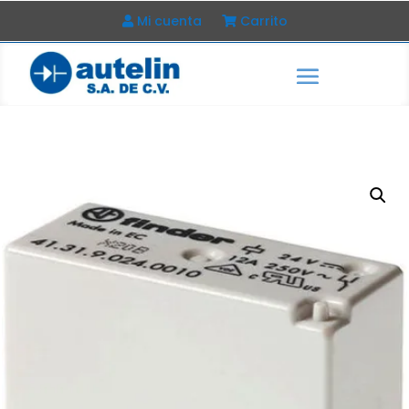
Mi cuenta
Carrito