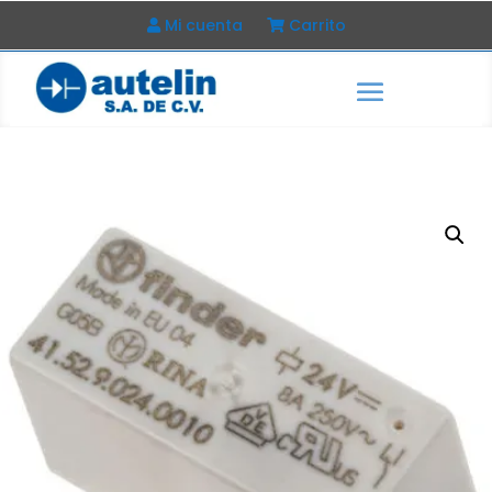
Mi cuenta
Carrito