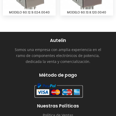
MODELO 60.12.9.024.0040
MODELO 60.13.8.120.0040
Autelin
Somos una empresa con amplia experiencia en el
ramo de componentes electrónicos de potencia,
dedicada la venta y comercialización.
Método de pago
Nuestras Políticas
Política de Ventas