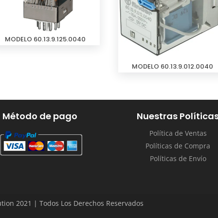
MODELO 60.13.9.125.0040
MODELO 60.13.9.012.0040
Método de pago
Nuestras Política
Política de Ventas
Políticas de Compra
Políticas de Envío
tion 2021 | Todos Los Derechos Reservados