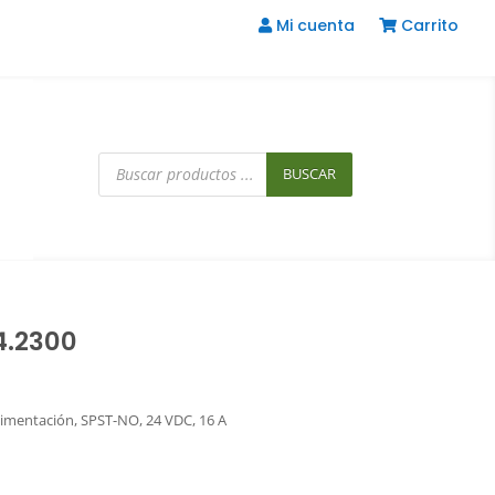
Mi cuenta
Carrito
Búsqueda
de
BUSCAR
productos
4.2300
Alimentación, SPST-NO, 24 VDC, 16 A