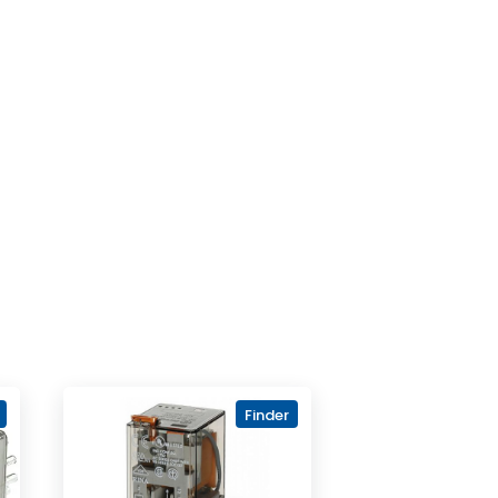
Finder