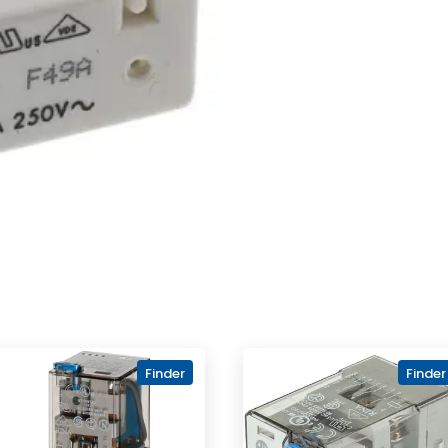
Finder
Finder