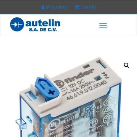
Mi cuenta
Carrito