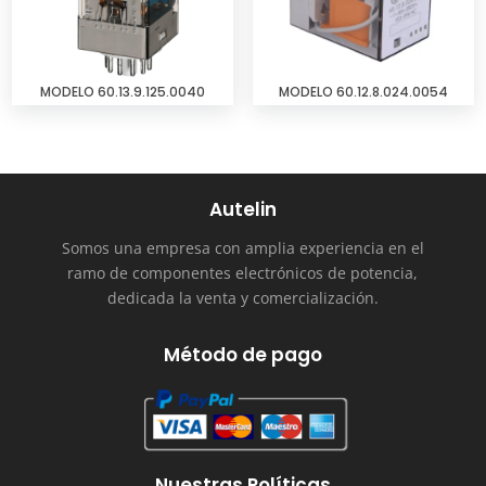
MODELO 60.13.9.125.0040
MODELO 60.12.8.024.0054
Autelin
Somos una empresa con amplia experiencia en el
ramo de componentes electrónicos de potencia,
dedicada la venta y comercialización.
Método de pago
Nuestras Políticas