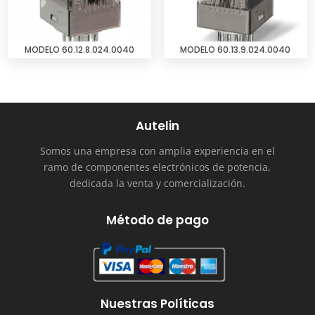
MODELO 60.12.8.024.0040
MODELO 60.13.9.024.0040
Autelin
Somos una empresa con amplia experiencia en el
ramo de componentes electrónicos de potencia,
dedicada la venta y comercialización.
Método de pago
Nuestras Políticas