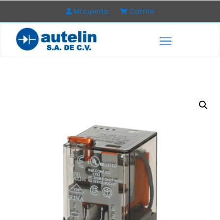
Mi cuenta
Carrito