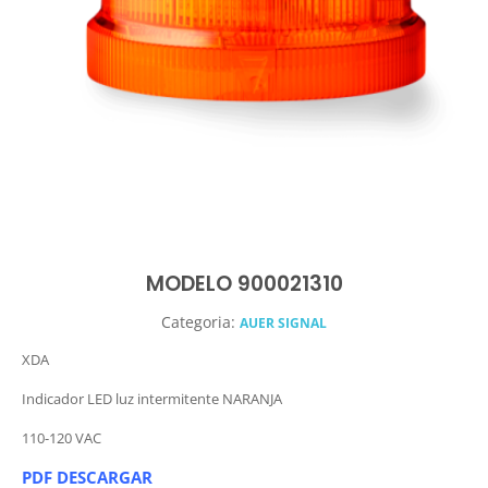
MODELO 900021310
Categoria:
AUER SIGNAL
XDA
Indicador LED luz intermitente NARANJA
110-120 VAC
PDF DESCARGAR