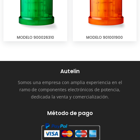
MODELO 900026310
MODELO 901001900
Autelin
Somos una empresa con amplia experiencia en el
ramo de componentes electrónicos de potencia,
dedicada la venta y comercialización.
Método de pago