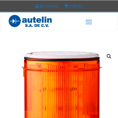
Mi cuenta
Carrito