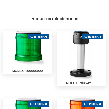
Productos relacionados
AUER SIGNAL
AUER SIGNAL
MODELO 900006900
MODELO 790542900
AUER SIGNAL
AUER SIGNAL