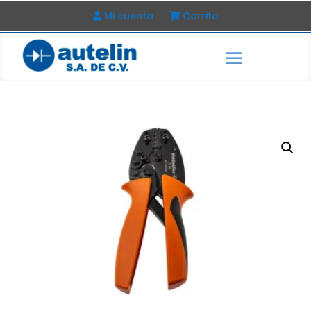
Mi cuenta
Carrito