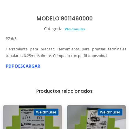
MODELO 9011460000
Categoria:
Weidmuller
PZ 6/5
Herramienta para prensar, Herramienta para prensar terminales
tubulares, 0.25mm², 6mm², Crimpado con perfil trapezoidal
PDF DESCARGAR
Productos relacionados
Weidmuller
Weidmuller