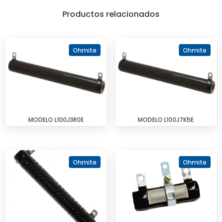
Productos relacionados
Ohmite
Ohmite
MODELO L100J3R0E
MODELO L100J7K5E
Ohmite
Ohmite