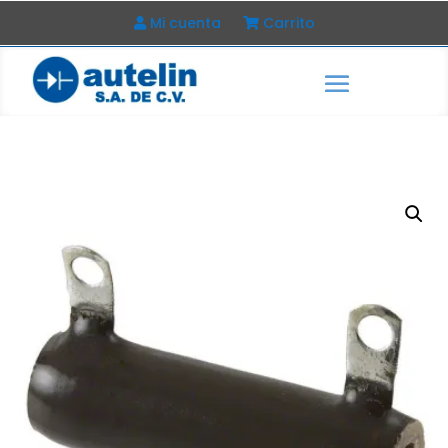
Mi cuenta
Carrito