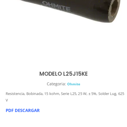
MODELO L25J15KE
Categoria:
Ohmite
Resistencia, Bobinada, 15 kohm, Serie L25, 25 W, ± 5%, Solder Lug, 625
V
PDF DESCARGAR