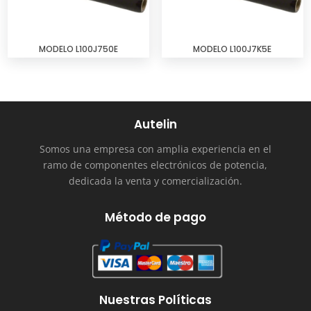
MODELO L100J750E
MODELO L100J7K5E
Autelin
Somos una empresa con amplia experiencia en el
ramo de componentes electrónicos de potencia,
dedicada la venta y comercialización.
Método de pago
Nuestras Políticas