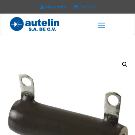
Mi cuenta
Carrito