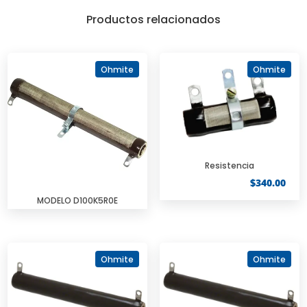
Productos relacionados
Ohmite
Ohmite
Resistencia
$
340.00
MODELO D100K5R0E
Ohmite
Ohmite