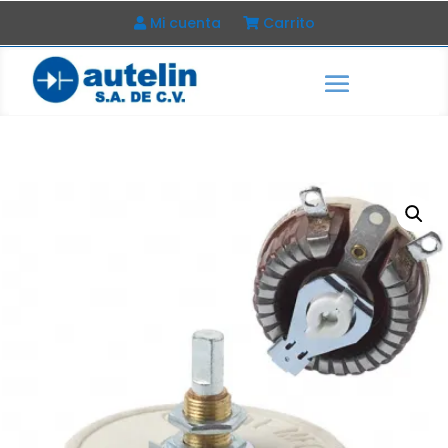
Mi cuenta
Carrito