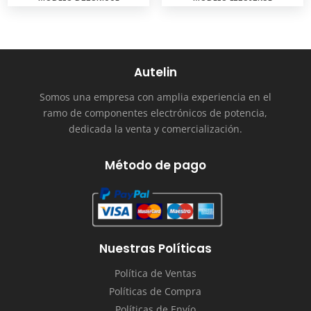
Autelin
Somos una empresa con amplia experiencia en el
ramo de componentes electrónicos de potencia,
dedicada la venta y comercialización.
Método de pago
Nuestras Políticas
Política de Ventas
Políticas de Compra
Políticas de Envío