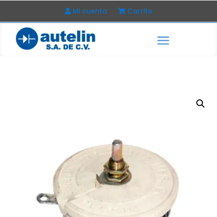
Mi cuenta
Carrito