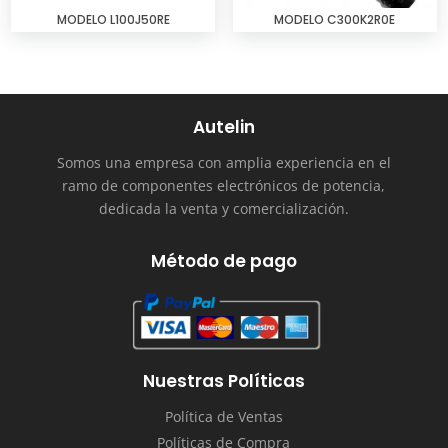
MODELO L100J50RE
MODELO C300K2R0E
Autelin
Somos una empresa con amplia experiencia en el
ramo de componentes electrónicos de potencia,
dedicada la venta y comercialización.
Método de pago
Nuestras Políticas
Política de Ventas
Políticas de Compra