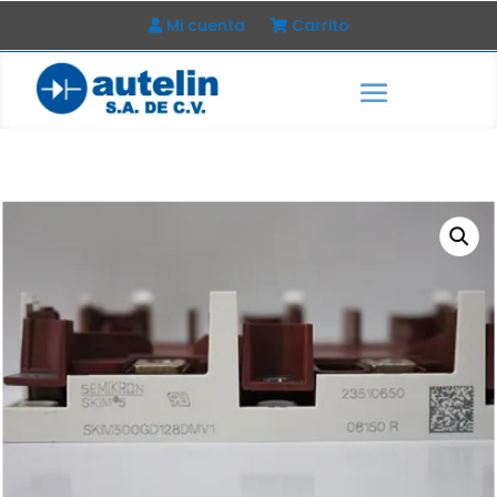
Mi cuenta
Carrito