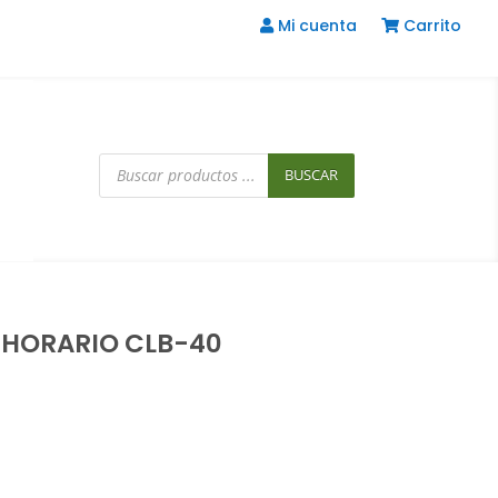
Mi cuenta
Carrito
Búsqueda
de
BUSCAR
productos
HORARIO CLB-40