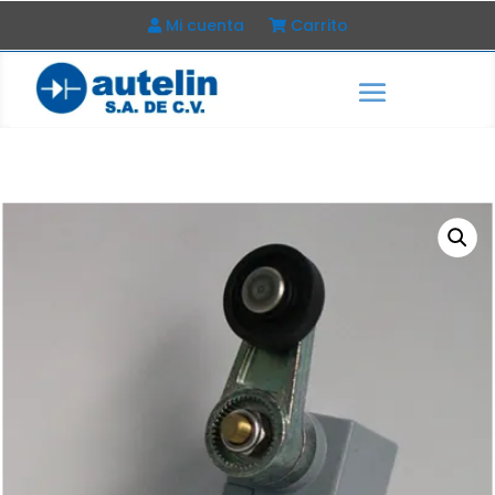
Mi cuenta
Carrito