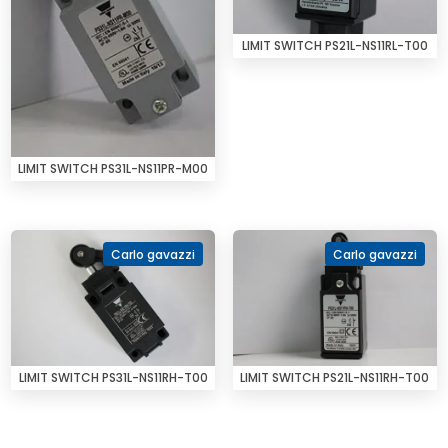
LIMIT SWITCH PS21L-NS11RL-T00
LIMIT SWITCH PS31L-NS11PR-M00
Carlo gavazzi
Carlo gavazzi
LIMIT SWITCH PS31L-NS11RH-T00
LIMIT SWITCH PS21L-NS11RH-T00