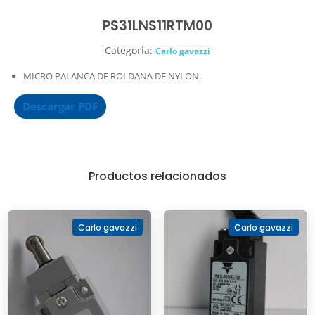
PS31LNS11RTM00
Categoria:
Carlo gavazzi
MICRO PALANCA DE ROLDANA DE NYLON.
Descargar PDF
Productos relacionados
Carlo gavazzi
Carlo gavazzi