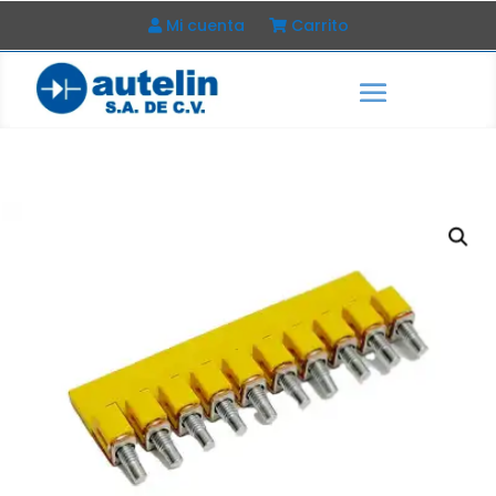
Mi cuenta
Carrito