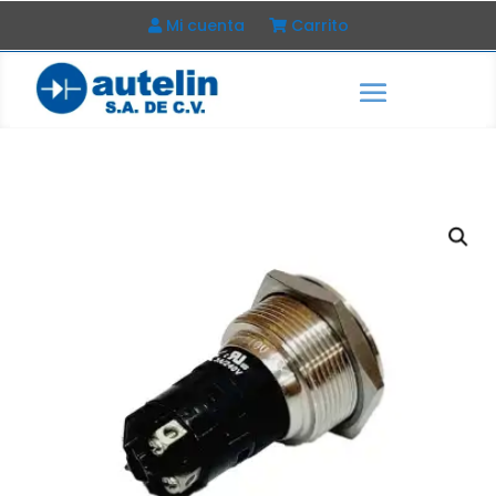
Mi cuenta
Carrito