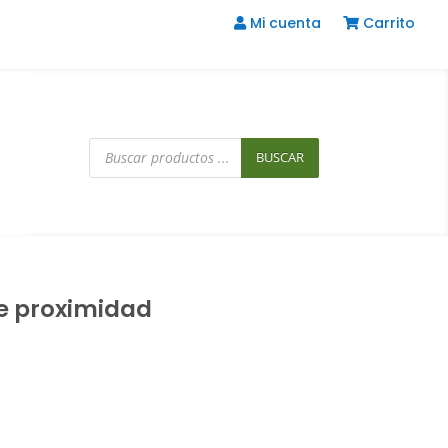
Mi cuenta
Carrito
Búsqueda
de
BUSCAR
productos
de proximidad