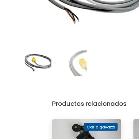
Productos relacionados
Carlo gavazzi