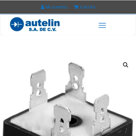
Mi cuenta
Carrito