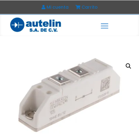
Mi cuenta
Carrito