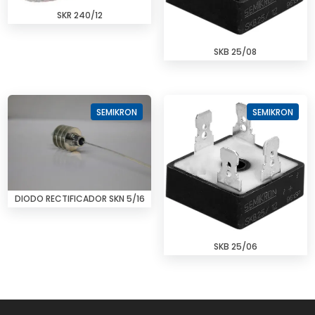
SKR 240/12
SKB 25/08
SEMIKRON
SEMIKRON
DIODO RECTIFICADOR SKN 5/16
SKB 25/06