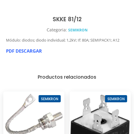
SKKE 81/12
Categoria:
SEMIKRON
Módulo: diodos; diodo individual; 1,2kV; If: 80A; SEMIPACK1; A12
PDF DESCARGAR
Productos relacionados
SEMIKRON
SEMIKRON