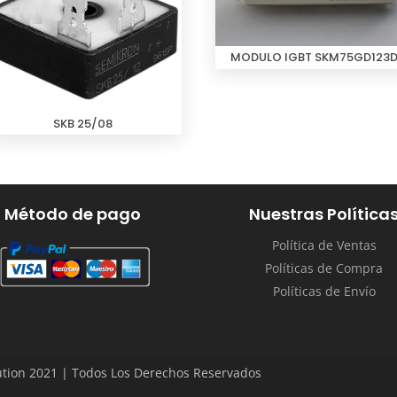
MODULO IGBT SKM75GD123
SKB 25/08
Método de pago
Nuestras Política
Política de Ventas
Políticas de Compra
Políticas de Envío
tion 2021 | Todos Los Derechos Reservados