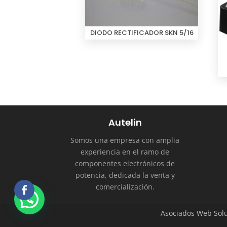
DIODO RECTIFICADOR SKN 5/16
Autelin
Somos una empresa con amplia
experiencia en el ramo de
componentes electrónicos de
potencia, dedicada la venta y
comercialización.
Asociados Web Solu