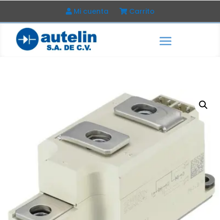
Mi cuenta
Carrito