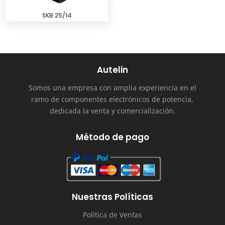
SKB 25/14
Autelin
Somos una empresa con amplia experiencia en el
ramo de componentes electrónicos de potencia,
dedicada la venta y comercialización.
Método de pago
Nuestras Políticas
Política de Ventas