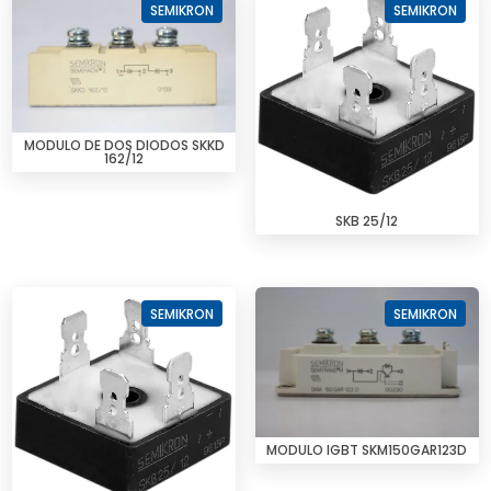
SEMIKRON
SEMIKRON
MODULO DE DOS DIODOS SKKD
162/12
SKB 25/12
SEMIKRON
SEMIKRON
MODULO IGBT SKM150GAR123D