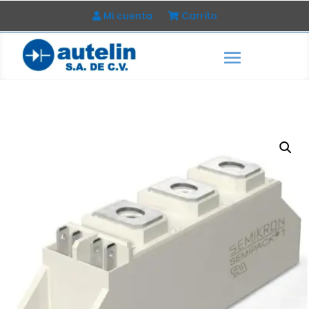
Mi cuenta
Carrito