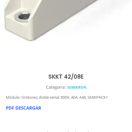
SKKT 42/08E
Categoria:
SEMIKRON
Módulo: tiristores; doble serial; 800V; 40A; A46; SEMIPACK1
PDF DESCARGAR