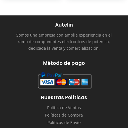
Autelin
Somos una empresa con amplia experiencia en el
ramo de componentes electrónicos de potencia,
dedicada la venta y comercialización.
Método de pago
Nuestras Políticas
Política de Ventas
Políticas de Compra
Políticas de Envío