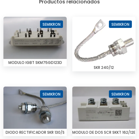
Productos relacionados
SEMIKRON
SEMIKRON
MODULO IGBT SKM75GD123D
SKR 240/12
SEMIKRON
SEMIKRON
DIODO RECTIFICADOR SKR 130/S
MODULO DE DOS SCR SKKT 162/12E