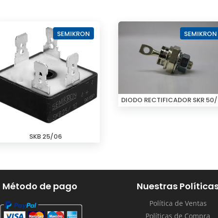
SEMIKRON
SEMIKRON
DIODO RECTIFICADOR SKR 50/
SKB 25/06
Método de pago
Nuestras Política
Política de Ventas
Políticas de Compra