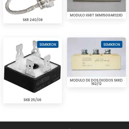
MODULO IGBT SKM150GAR123D
SKR 240/08
SEMIKRON
SEMIKRON
MODULO DE DOS DIODOS SKKD
162/12
SKB 25/06