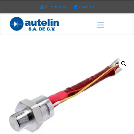
Mi cuenta
Carrito