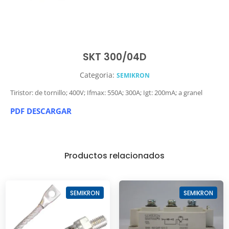
SKT 300/04D
Categoria:
SEMIKRON
Tiristor: de tornillo; 400V; Ifmax: 550A; 300A; Igt: 200mA; a granel
PDF DESCARGAR
Productos relacionados
SEMIKRON
SEMIKRON