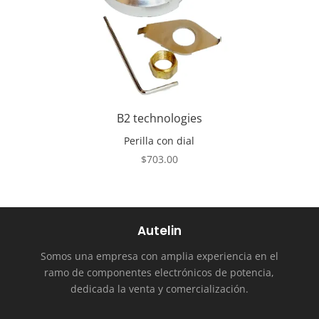
B2 technologies
Perilla con dial
$
703.00
Autelin
Somos una empresa con amplia experiencia en el
ramo de componentes electrónicos de potencia,
dedicada la venta y comercialización.