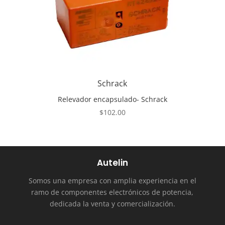
Schrack
Relevador encapsulado- Schrack
$
102.00
Autelin
Somos una empresa con amplia experiencia en el
ramo de componentes electrónicos de potencia,
dedicada la venta y comercialización.