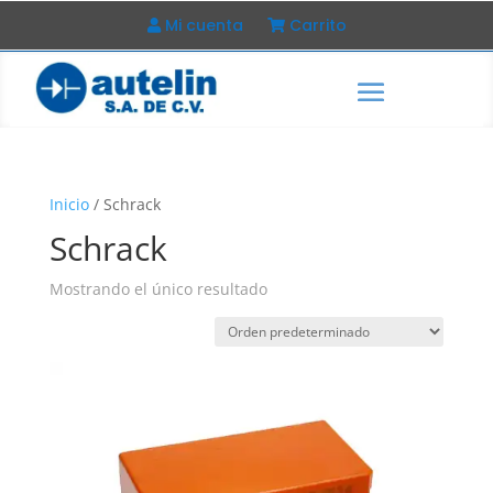
Mi cuenta
Carrito
Inicio
/ Schrack
Schrack
Mostrando el único resultado