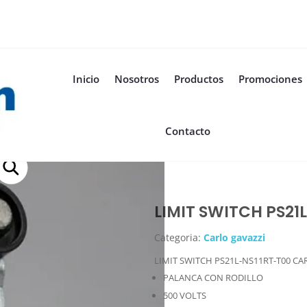
Inicio
Nosotros
Productos
Promociones
Contacto
LIMIT SWITCH PS21
Categoria:
Carlo gavazzi
LIMIT SWITCH PS21L-NS11RT-T00 CA
PALANCA CON RODILLO
500 VOLTS