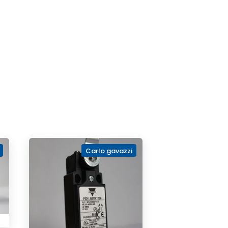
Carlo gavazzi