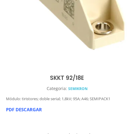
SKKT 92/18E
Categoria:
SEMIKRON
Módulo: tiristores; doble serial; 1,8kV; 95A; A46; SEMIPACK1
PDF DESCARGAR