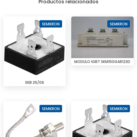
Productos relacionados
SEMIKRON
SEMIKRON
MODULO IGBT SKM150GAR123D
SKB 25/06
SEMIKRON
SEMIKRON