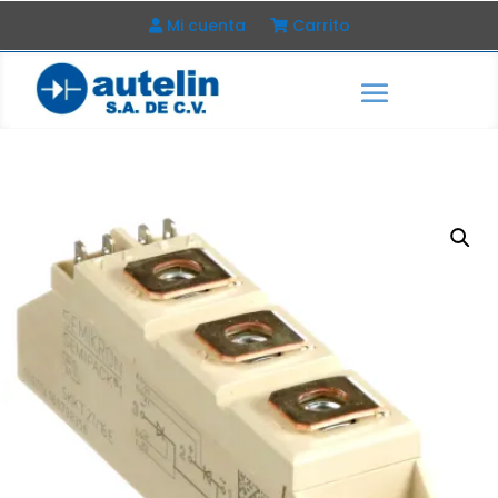
Mi cuenta
Carrito