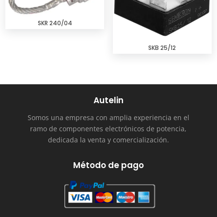
SKR 240/04
SKB 25/12
Autelin
Somos una empresa con amplia experiencia en el
ramo de componentes electrónicos de potencia,
dedicada la venta y comercialización.
Método de pago