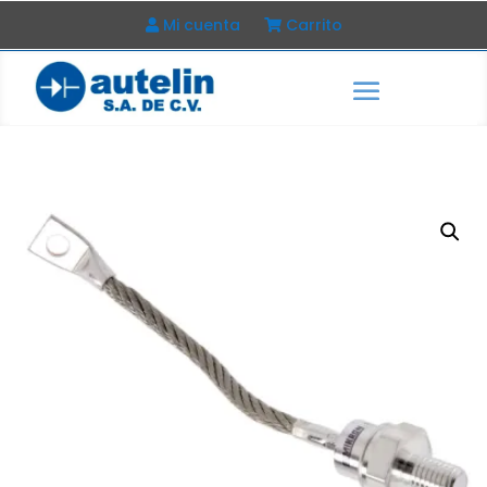
Mi cuenta
Carrito