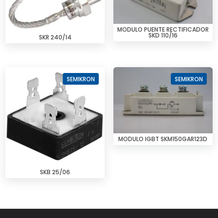
MODULO PUENTE RECTIFICADOR
SKD 110/16
SKR 240/14
SEMIKRON
SEMIKRON
MODULO IGBT SKM150GAR123D
SKB 25/06